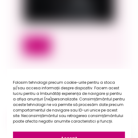
CV
Folosim tehnologii precum cookie-urile pentru a stoca
și/sau accesa informații despre dispozitiv. Facem acest
lucru pentru a îmbunătăți experiența de navigare și pentru
a afișa anunțuri (ne)personalizate. Consimțământul pentru
aceste tehnologii ne va permite să procesăm date precum
comportamentul de navigare sau ID-uri unice pe acest
site. Neconsimțământul sau retragerea consimțământului
Dâmbovița, principalul râu care
poate afecta negativ anumite caracteristici și funcții.
străbate Bucureștiul, dintr-un
canal betonat, să devină un parc