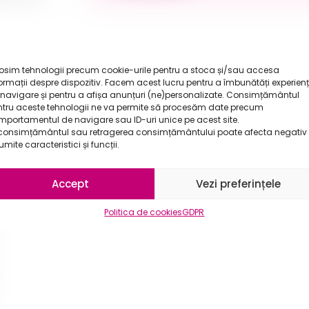
osim tehnologii precum cookie-urile pentru a stoca și/sau accesa
ormații despre dispozitiv. Facem acest lucru pentru a îmbunătăți experien
navigare și pentru a afișa anunțuri (ne)personalizate. Consimțământul
ntru aceste tehnologii ne va permite să procesăm date precum
portamentul de navigare sau ID-uri unice pe acest site.
Constructia de crese si
consimțământul sau retragerea consimțământului poate afecta negativ
mite caracteristici și funcții.
graditinite de stat noi in
Sectorul 6 (ex: loc viran
Accept
Vezi preferințele
Strada Margelelor)
Politica de cookies
GDPR