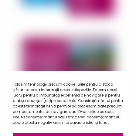
Folosim tehnologii precum cookie-urile pentru a stoca
și/sau accesa informații despre dispozitiv. Facem acest
lucru pentru a îmbunătăți experiența de navigare și pentru
a afișa anunțuri (ne)personalizate. Consimțământul pentru
aceste tehnologii ne va permite să procesăm date precum
comportamentul de navigare sau ID-uri unice pe acest
site. Neconsimțământul sau retragerea consimțământului
poate afecta negativ anumite caracteristici și funcții.